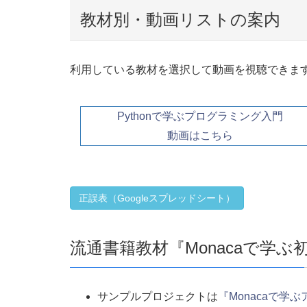
教材別・動画リストの案内
利用している教材を選択して動画を視聴できます(Yo
Pythonで学ぶプログラミング入門
動画はこちら
正誤表（Googleスプレッドシート）
流通書籍教材『Monacaで学
サンプルプロジェクトは
『Monacaで学