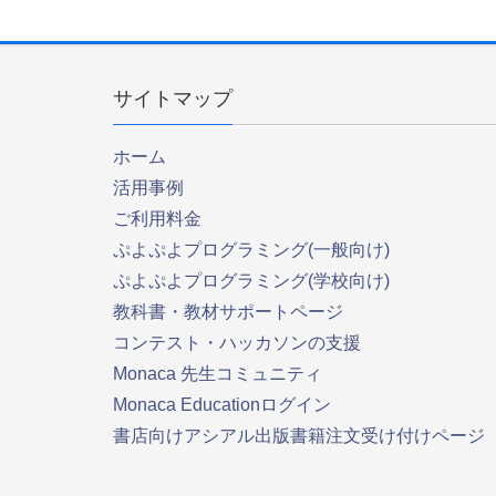
サイトマップ
ホーム
活用事例
ご利用料金
ぷよぷよプログラミング(一般向け)
ぷよぷよプログラミング(学校向け)
教科書・教材サポートページ
コンテスト・ハッカソンの支援
Monaca 先生コミュニティ
Monaca Educationログイン
書店向けアシアル出版書籍注文受け付けページ