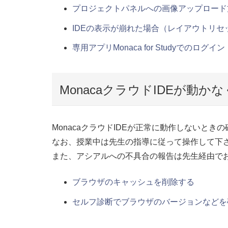
プロジェクトパネルへの画像アップロード
IDEの表示が崩れた場合（レイアウトリセ
専用アプリMonaca for Studyでのロ
MonacaクラウドIDEが動
MonacaクラウドIDEが正常に動作しないとき
なお、授業中は先生の指導に従って操作して下
また、アシアルへの不具合の報告は先生経由で
ブラウザのキャッシュを削除する
セルフ診断でブラウザのバージョンなどを