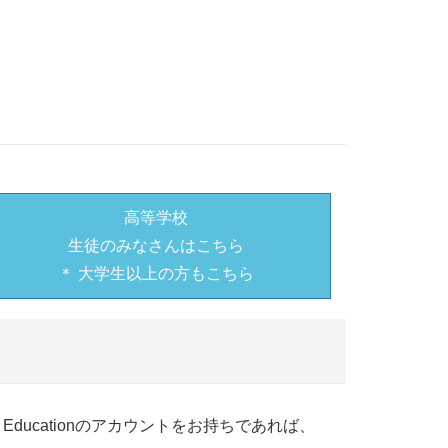
高等学校
生徒のみなさんはこちら
＊ 大学生以上の方もこちら
ucationのアカウントをお持ちであれば、