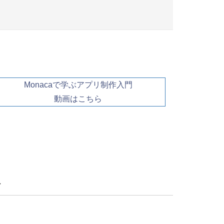
Monacaで学ぶアプリ制作入門
動画はこちら
へ