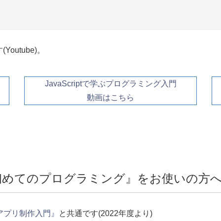
utube)。
JavaScriptで学ぶプログラミング入門
動画はこちら
ぶ初めてのプログラミング』をお使いの方
ぶアプリ制作入門』
と共通です(2022年度より)