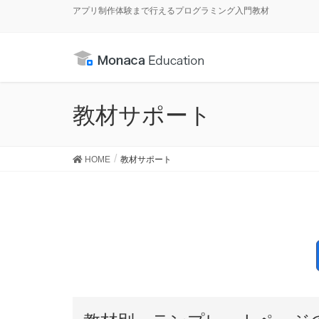
アプリ制作体験まで行えるプログラミング入門教材
教材サポート
HOME
教材サポート