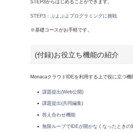
STEP3からはじめることができます。
STEP3：ぷよぷよプログラミングに挑戦
※基礎コースがお手軽です。
(付録)お役立ち機能の紹介
MonacaクラウドIDEを利用する上で役に立つ
課題提出(Web公開)
課題提出(共同編集)
答え合わせ機能
無限ループでIDEが開かなくなったとき