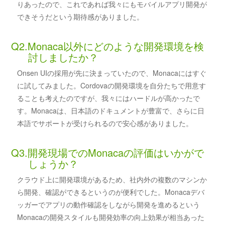
りあったので、これであれば我々にもモバイルアプリ開発が
できそうだという期待感がありました。
Q2.Monaca以外にどのような開発環境を検
討しましたか？
Onsen UIの採用が先に決まっていたので、Monacaにはすぐ
に試してみました。Cordovaの開発環境を自分たちで用意す
ることも考えたのですが、我々にはハードルが高かったで
す。Monacaは、日本語のドキュメントが豊富で、さらに日
本語でサポートが受けられるので安心感がありました。
Q3.開発現場でのMonacaの評価はいかがで
しょうか？
クラウド上に開発環境があるため、社内外の複数のマシンか
ら開発、確認ができるというのが便利でした。Monacaデバ
ッガーでアプリの動作確認をしながら開発を進めるという
Monacaの開発スタイルも開発効率の向上効果が相当あった