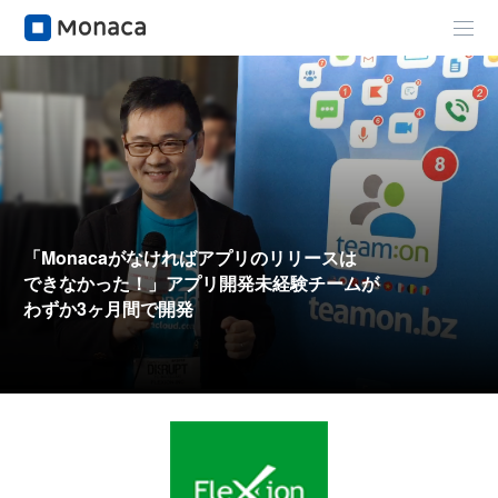
「Monacaがなければ
アプリのリリースは
できなかった！」
アプリ開発未経験チームが
わずか3ヶ月間で開発