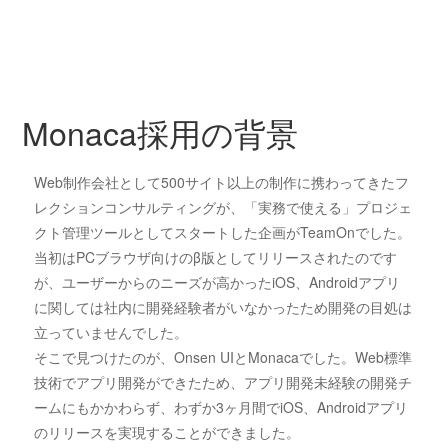
Monaca採用の背景
Web制作会社として500サイト以上の制作に携わってきたフ
レクションコンサルティングが、「実務で使える」プロジェ
クト管理ツールとしてスタートした企画がTeamOnでした。
当初はPCブラウザ向けのβ版としてリリースされたのです
が、ユーザーからのニーズが高かったiOS、Androidアプリ
に関しては社内に開発経験者がいなかったため開発の目処は
立っていませんでした。
そこで見つけたのが、Onsen UIとMonacaでした。Web標準
技術でアプリ開発ができたため、アプリ開発未経験の開発チ
ームにもかかわらず、わずか3ヶ月間でiOS、Androidアプリ
のリリースを実現することができました。