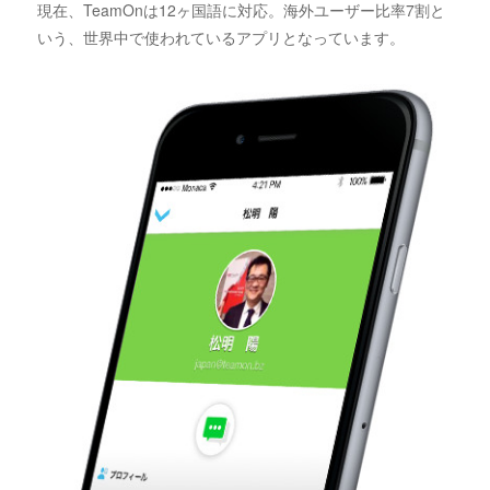
現在、TeamOnは12ヶ国語に対応。海外ユーザー比率7割と
いう、世界中で使われているアプリとなっています。