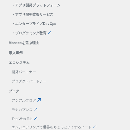
・
アプリ開発プラットフォーム
・
アプリ開発支援サービス
・
エンタープライズDevOps
・
プログラミング教育
Monacaを選ぶ理由
導入事例
エコシステム
開発パートナー
プロダクトパートナー
ブログ
アシアルブログ
モナカプレス
The Web Tub
エンジニアリングで
世界をちょっとよくする
ノート