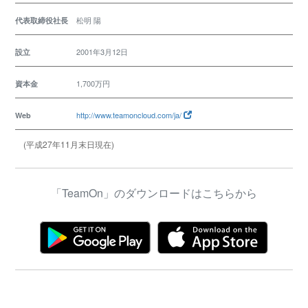
松明 陽
代表取締役社長
2001年3月12日
設立
1,700万円
資本金
http://www.teamoncloud.com/ja/
Web
(平成27年11月末日現在)
「TeamOn」のダウンロードはこちらから