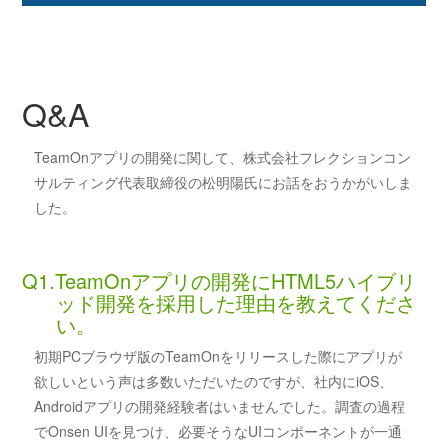
Q&A
TeamOnアプリの開発に関して、株式会社フレクションコン
サルティング代表取締役の松明陽氏にお話をおうかがいしま
した。
Q1.TeamOnアプリの開発にHTML5ハイブリ
ッド開発を採用した理由を教えてくださ
い。
初期PCブラウザ版のTeamOnをリリースした際にアプリが
欲しいという声は多数いただいたのですが、社内にiOS、
Androidアプリの開発経験者はいませんでした。調査の過程
でOnsen UIを見つけ、必要そうなUIコンポーネントが一通