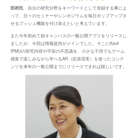
田村氏
自分の研究分野をキーワードとして登録する事によ
って、日々のセミナーやシンポジウムを毎日ポップアップさ
せるプッシュ機能を付け加えたいと考えています。
また今年初めて柏キャンパスの一般公開アプリをリリースし
ましたが、今回は情報提供がメインでした。そこにKavli
IPMUの研究内容や宇宙の不思議を、小さな子供でもゲーム
感覚で楽しみながら学べるAR（拡張現実）を使ったコンテ
ンツを来年の一般公開までにリリースできれば嬉しいです。