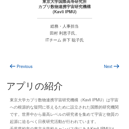
東京大学国際高等研究所
カブリ数物連携宇宙研究機構
(Kavli IPMU)
総務・人事担当
田村 利恵子氏、
ITチーム 井下 聡子氏
アプリの紹介
東京大学カブリ数物連携宇宙研究機構（Kavli IPMU）は宇宙
への根源的な疑問に答えるために設立された国際的研究機関
です。世界中から最高レベルの研究者を集めて宇宙と物質の
起源に迫るべく日夜研究活動が行われています。
千葉県柏市の東京大学柏キャンパス内にあるKavli IPMUは、