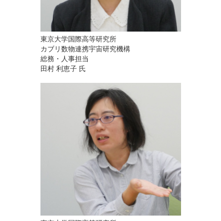
東京大学国際高等研究所
カブリ数物連携宇宙研究機構
総務・人事担当
田村 利恵子 氏