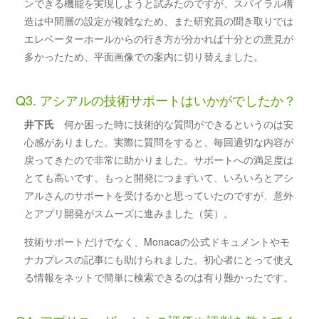
ンできる機能を実現しようと試みたのですが、スパイラル構
造は中間層の設定が複雑なため、また研究員の聞き取りでは
エレベーターホールからの行き方が分かれば十分との意見が
多かったため、平面画像での案内に切り替えました。
Q3. アシアルの技術サポートはいかがでしたか？
井下氏
何か困った時に技術的な質問ができるというのは安
心感がありました。実際に質問をすると、毎回適切な内容が
戻ってきたので非常に助かりました。サポートへの満足度は
とても高いです。もっと開発につまずいて、いろいろとアシ
アルさんのサポートを受けるかと思っていたのですが、意外
とアプリ開発がスムーズに進みました（笑）。
技術サポートだけでなく、Monacaの公式ドキュメントやモ
ナカプレスの記事にも助けられました。初心者にとって使え
る情報をネットで簡単に検索できるのは有り難かったです。