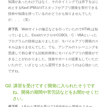
知識があったわけではなく、そのタイミングでは井下をはじ
めとするKavli IPMUのITスタッフがアプリ開発を実行できる
技術や知識を持っているのかどうかも知りませんでした
が、、、（笑）
井下氏
Webサイトの修正などを行っていたのでHTMLは知
っていました。ExcelのマクロやCOBOL・C・VBAといった
プログラムの技術はありましたが、モバイルアプリ開発のス
キルはありませんでした。でも、アシアルのトレーニングを
受講して初心者でも比較的簡単にモバイルアプリの開発がで
きることがわかりました。技術サポートの提案もしていただ
いたので、いざとなったら質問できるというのは心強かった
ですね。
Q2. 講習を受けてすぐ開発に入られたそうです
ね。開発の期間や苦労話などをお聞かせくだ
さい。
井下氏
1月から講習を受けて2月中旬から開発をスター