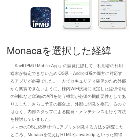
Monacaを選択した経緯
「Kavli IPMU Mobile App」の開発に際して、利用者の利用
端末が特定できないためiOS系・Android系の両方に対応す
るアプリが必要でした。一方でセキュリティ確保のため外部
から閲覧できないように、棟内WiFi接続に限定した提供情報
の制御などOS毎のAPIを使う機能が必須の機能要件としてあ
りました。さらに予算の都合上、外部に開発を委託するので
はなく、内部スタッフによる開発・メンテナンスを行う方法
を検討していました。
スマホのOSに依存せずにアプリを開発する方法を調査した
ところ、Monacaを使えばHTMLやJavaScriptといった習得