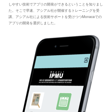
しやすい技術でアプリの開発ができるということを知りまし
た。そこで早速、アシアル社が開催するトレーニングを受
講、アシアル社による技術サポートを受けつつMonacaでの
アプリの開発を選択しました。