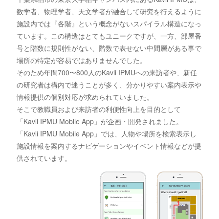
数学者、物理学者、天文学者が融合して研究を行えるように
施設内では『各階』という概念がないスパイラル構造になっ
ています。この構造はとてもユニークですが、一方、部屋番
号と階数に規則性がない、階数で表せない中間層がある事で
場所の特定が容易ではありませんでした。
そのため年間700〜800人のKavli IPMUへの来訪者や、新任
の研究者は構内で迷うことが多く、分かりやすい案内表示や
情報提供の個別対応が求められていました。
そこで教職員および来訪者の利便性向上を目的として
「Kavli IPMU Mobile App」が企画・開発されました。
「Kavli IPMU Mobile App」では、人物や場所を検索表示し
施設情報を案内するナビゲーションやイベント情報などが提
供されています。