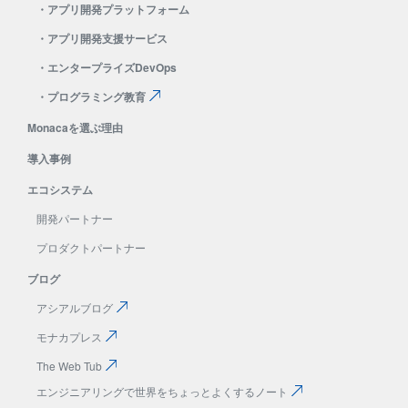
・
アプリ開発プラットフォーム
・
アプリ開発支援サービス
・
エンタープライズDevOps
・
プログラミング教育
Monacaを選ぶ理由
導入事例
エコシステム
開発パートナー
プロダクトパートナー
ブログ
アシアルブログ
モナカプレス
The Web Tub
エンジニアリングで
世界をちょっとよくする
ノート