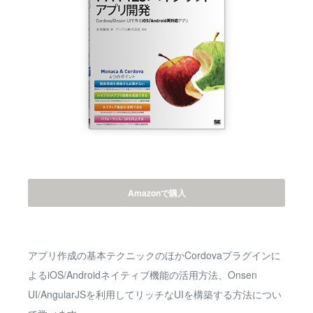
Amazonで購入
アプリ作成の基本テクニックのほかCordovaプラグインに
よるiOS/Androidネイティブ機能の活用方法、Onsen
UI/AngularJSを利用してリッチなUIを構築する方法につい