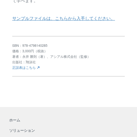
て学べます。
サンプルファイルは、こちらから入手してください。
SBN：978-4798140285
価格：3,000円（税抜）
著者：永井 勝則（著）、アシアル株式会社（監修）
出版社：翔泳社
正誤表はこちら
ホーム
ソリューション