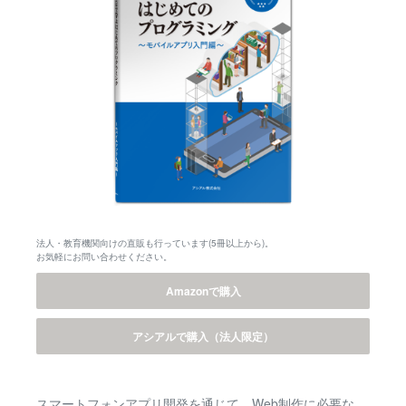
法人・教育機関向けの直販も行っています(5冊以上から)。
お気軽にお問い合わせください。
Amazonで購入
アシアルで購入（法人限定）
スマートフォンアプリ開発を通じて、Web制作に必要な