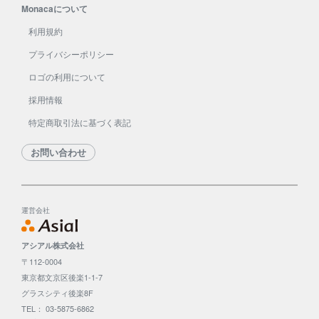
Monacaについて
利用規約
プライバシーポリシー
ロゴの利用について
採用情報
特定商取引法に基づく表記
お問い合わせ
運営会社
アシアル株式会社
〒112-0004
東京都文京区後楽1-1-7
グラスシティ後楽8F
TEL： 03-5875-6862