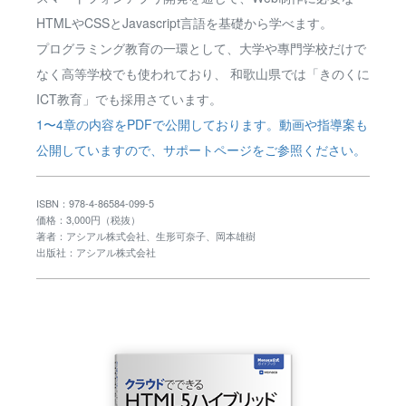
HTMLやCSSとJavascript言語を基礎から学べます。
プログラミング教育の一環として、大学や專門学校だけで
なく高等学校でも使われており、 和歌山県では「きのくに
ICT教育」でも採用さています。
1〜4章の内容をPDFで公開しております。動画や指導案も
公開していますので、サポートページをご参照ください。
ISBN：978-4-86584-099-5
価格：3,000円（税抜）
著者：アシアル株式会社、生形可奈子、岡本雄樹
出版社：アシアル株式会社