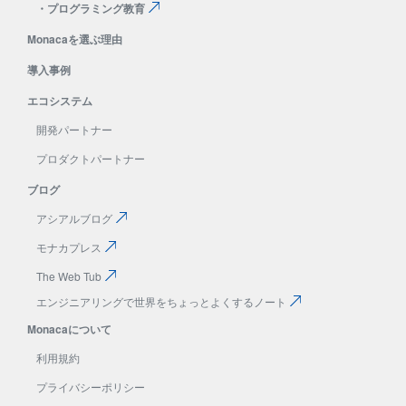
・
プログラミング教育
Monacaを選ぶ理由
導入事例
エコシステム
開発パートナー
プロダクトパートナー
ブログ
アシアルブログ
モナカプレス
The Web Tub
エンジニアリングで
世界をちょっとよくする
ノート
Monacaについて
利用規約
プライバシーポリシー