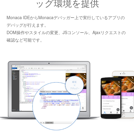
ッグ環境を提供
Monaca IDEからMonacaデバッガー上で実行しているアプリの
デバッグが行えます。
DOM操作やスタイルの変更、JSコンソール、Ajaxリクエストの
確認など可能です。