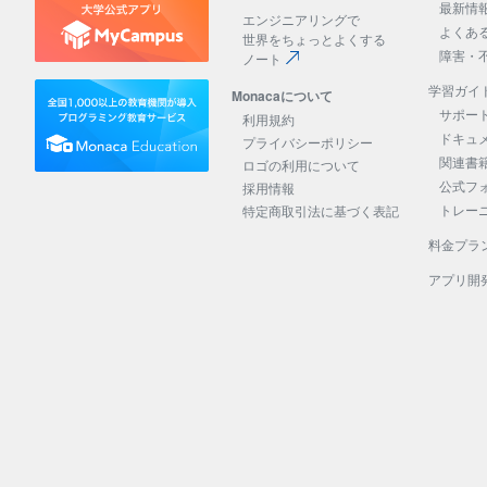
最新情
エンジニアリングで
よくあ
世界をちょっとよくする
障害・
ノート
学習ガイ
Monacaについて
サポー
利用規約
ドキュ
プライバシーポリシー
関連書
ロゴの利用について
公式フ
採用情報
トレー
特定商取引法に基づく表記
料金プラ
アプリ開