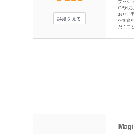
プッシ
OS対応
おり、
詳細を見る
技術資
だくこ
Mag