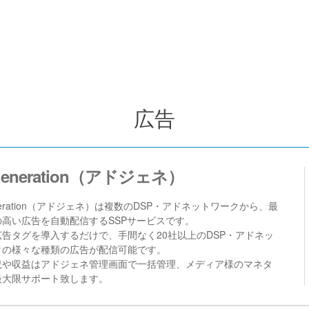
広告
Generation（アドジェネ）
eneration（アドジェネ）は複数のDSP・アドネットワークから、最
の高い広告を自動配信するSSPサービスです。
告タグを導入するだけで、手間なく20社以上のDSP・アドネッ
クの様々な種類の広告が配信可能です。
況や収益はアドジェネ管理画面で一括管理、メディア様のマネタ
最大限サポート致します。