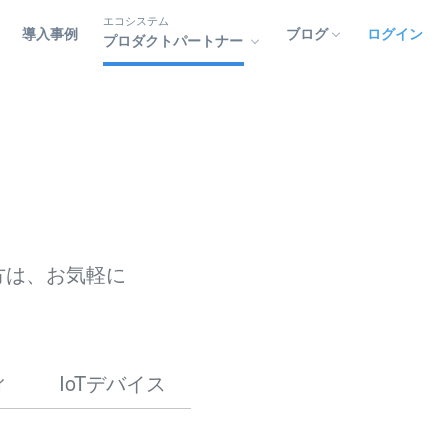
エコシステム
導入事例
ブログ
ログイン
プロダクトパートナー
。
方は、お気軽に
ィ
IoTデバイス