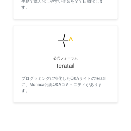
手動で属人化しやすい作業を全て自動化しま
す。
公式フォーラム
teratail
プログラミングに特化したQ&Aサイトのteratil
に、Monaca公認Q&Aコミュニティがありま
す。