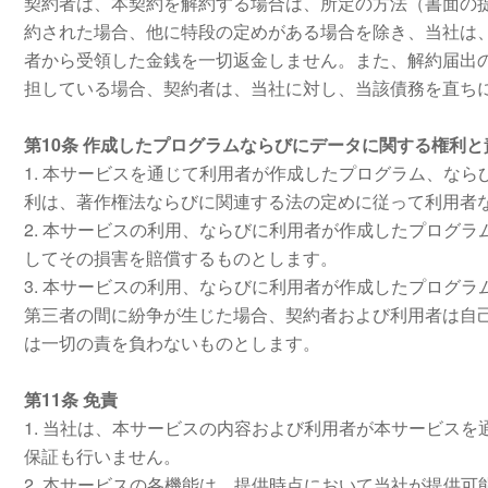
契約者は、本契約を解約する場合は、所定の方法（書面の
約された場合、他に特段の定めがある場合を除き、当社は
者から受領した金銭を一切返金しません。また、解約届出
担している場合、契約者は、当社に対し、当該債務を直ち
第10条 作成したプログラムならびにデータに関する権利と
1. 本サービスを通じて利用者が作成したプログラム、な
利は、著作権法ならびに関連する法の定めに従って利用者
2. 本サービスの利用、ならびに利用者が作成したプログ
してその損害を賠償するものとします。
3. 本サービスの利用、ならびに利用者が作成したプログ
第三者の間に紛争が生じた場合、契約者および利用者は自
は一切の責を負わないものとします。
第11条 免責
1. 当社は、本サービスの内容および利用者が本サービス
保証も行いません。
2. 本サービスの各機能は、提供時点において当社が提供