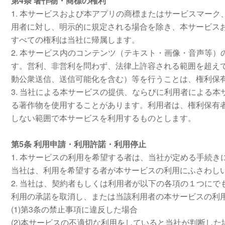
第4条 著作物・商標の権利
1. 本サービスおよび本アプリの商標またはサービスマー
用者に対し、明示的に規定される場合を除き、本サービス
すべての権利は当社に帰属します。
2. 本サービス内のコンテンツ（テキスト・画像・音声等
す。営利、非営利を問わず、法律上許容される範囲を超え
動公衆送信、送信可能化を含む）等を行うことは、権利保
3. 当社による本サービスの提供、ならびに利用者による
る著作物を使用することがあります。利用者は、権利保有
しない範囲で本サービスを利用するものとします。
第5条 利用申請・利用許諾・利用停止
1. 本サービスの利用を希望する者は、当社が定める手続
当社は、利用を希望する者が本サービスの利用にふさわし
2. 当社は、契約者もしくは利用者が以下の各項の１つに
利用の承諾を取消し、または当該利用者の本サービスの利
(1)第3条の禁止事項に違反した場合
(2)本サービスの不適切な利用をしていると当社が判断した