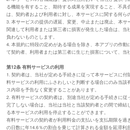
る機能を有すること、期待する成果を実現すること、不具
は、契約者および利用者に対し、本サービスに関する何ら
3. 本サービスの提供の遅延、変更、中止または廃止、本
関連して利用者または第三者に損害が発生した場合は、当
負わないものとします。
4. 本規約に特段の定めがある場合を除き、本アプリの作
て契約者、利用者または第三者に生じた損害について、当
第12条 有料サービスの利用
1. 契約者は、当社が定める手続きに従って本サービスに
料サービスの利用にふさわしいと判断する場合にのみ当該
ス内容を予告なく変更することがあります。
2. 有料サービスの契約者は、別途当社が定める手続きに
完了しない場合は、当社は当社と当該契約者との間で締結
る本サービスの利用を停止することができます。
有料サービスの契約者が利用料金の支払いを支払期限を過
の日数に年14.6％の割合を乗じて計算される金額を延滞