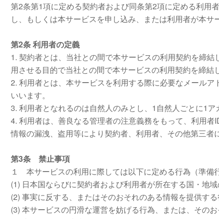
第2条第1項に定める契約者および同条第2項に定める利用
し、もしくは本サービスを申し込み、または利用者が本サ
第2条 利用者の定義
1. 契約者とは、当社との間で本サービスの利用契約を締
用させる目的で当社との間で本サービスの利用契約を締結
2. 利用者とは、本サービスを利用する際に必要なメール
いいます。
3. 利用者となれるのは自然人のみとし、1自然人ごとに1
4. 利用者は、善良なる管理者の注意義務をもって、利用者
情報の漏洩、盗用等により契約者、利用者、その他第三者
第3条 禁止事項
１ 本サービスの利用に際しては以下に定める行為（準備
(1) 日本国ならびに契約者および利用者が所在する国・
(2) 事実に反する、またはそのおそれのある情報を提供する
(3) 本サービスの円滑な運営を妨げる行為、または、その