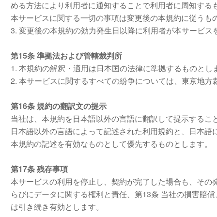
める方法により利用者に通知することで利用者に周知する
本サービスに関する一切の事項は変更後の本規約に従うも
3. 変更後の本規約の効力発生日以降に利用者が本サービ
第15条 準拠法および管轄裁判所
1. 本規約の解釈・適用は日本国の法律に準拠するものとし
2. 本サービスに関するすべての紛争については、東京地
第16条 規約の翻訳文の提示
当社は、本規約を日本語以外の言語に翻訳して提示するこ
日本語以外の言語によって記述された利用規約と、日本語
本規約の記述を有効なものとして優先するものとします。
第17条 残存事項
本サービスの利用を停止し、契約が完了した場合も、その発
らびにデータに関する権利と責任、第13条 当社の損害賠償
は引き続き有効とします。