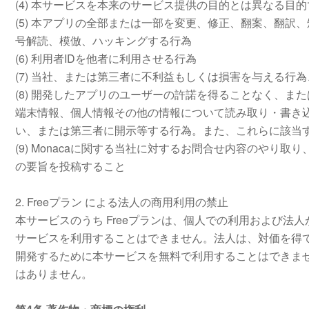
(4) 本サービスを本来のサービス提供の目的とは異なる目
(5) 本アプリの全部または一部を変更、修正、翻案、翻
号解読、模倣、ハッキングする行為
(6) 利用者IDを他者に利用させる行為
(7) 当社、または第三者に不利益もしくは損害を与える行
(8) 開発したアプリのユーザーの許諾を得ることなく、
端末情報、個人情報その他の情報について読み取り・書き
い、または第三者に開示等する行為。また、これらに該当
(9) Monacaに関する当社に対するお問合せ内容のやり
の要旨を投稿すること
2. Freeプラン による法人の商用利用の禁止
本サービスのうち Freeプランは、個人での利用および
サービスを利用することはできません。法人は、対価を得
開発するために本サービスを無料で利用することはできま
はありません。