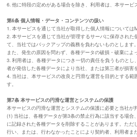
6. 他に特段の定めがある場合を除き、利用者は、本サー
第6条 個人情報・データ・コンテンツの扱い
1. 本サービスを通じて当社が取得した個人情報については
2. 本サービスを通じて当社が管理するサーバに保存され
て、当社ではバックアップの義務を負わないものとします
また、発生の原因を問わず、各種データの破損・破棄によ
3. 利用者は、各種データにつき一切の責任を負うものと
者が発信した各種データにより当社、または第三者が損害
4. 当社は、本サービスの改良と円滑な運営を目的とする
す。
第7条 本サービスの円滑な運営とシステムの保護
本サービスの円滑な運営とシステムの保護に必要と当社が
(1) 当社は、各種データが第3条の禁止行為に該当する
に記録された各種データを削除することがあります。ただ
行い、または、行わなかったことにより契約者、利用者ま