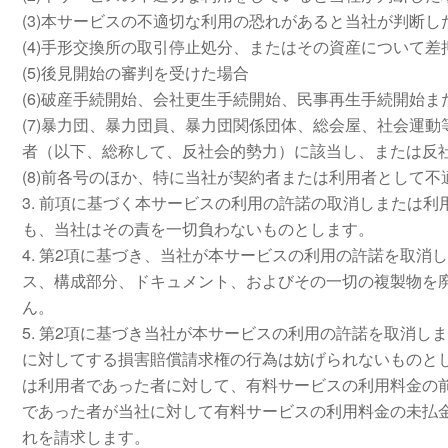
(3)本サービスの不適切な利用の恐れがあると当社が判断し
(4)手形交換所の取引停止処分、またはその資産について
(5)後見開始の審判を受けた場合
(6)破産手続開始、会社更生手続開始、民事再生手続開始
(7)暴力団、暴力団員、暴力団関係団体、総会屋、社会運
者（以下、総称して、反社会的勢力）に該当し、または反
(8)前各号のほか、特に当社が契約者または利用者として
3. 前項に基づく本サービスの利用の許諾の取消しまたは
も、当社はその責を一切負わないものとします。
4. 第2項に基づき、当社が本サービスの利用の許諾を取
ス、構成部分、ドキュメント、およびその一切の複製物を
ん。
5. 第2項に基づき当社が本サービスの利用の許諾を取消
に対してする損害賠償請求権の行為は妨げられないものと
は利用者であった者に対して、有料サービスの利用料金の
であった者が当社に対して有料サービスの利用料金の未払
れを請求します。