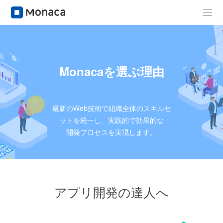
Monacaを選ぶ理由
最新のWeb技術で組織全体のスキルセ
ットを統一し、実践的で効果的な
開発プロセスを実現します。
アプリ開発の達人へ